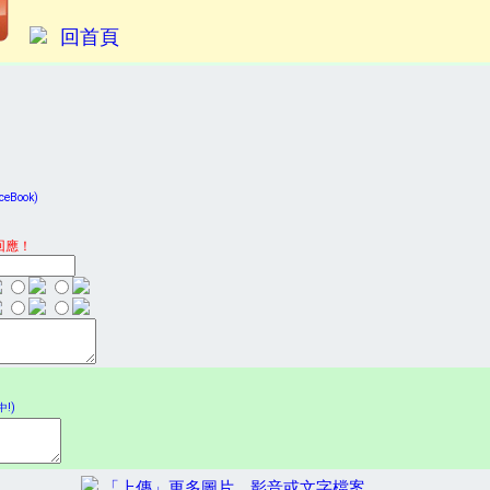
回首頁
Book)
回應！
!)
「上傳」更多圖片、影音或文字檔案