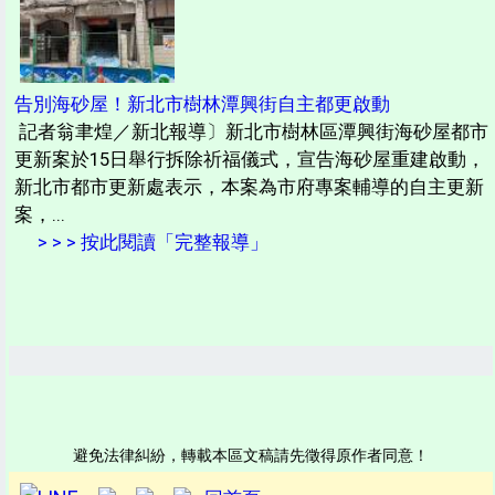
告別海砂屋！新北市樹林潭興街自主都更啟動
記者翁聿煌／新北報導〕新北市樹林區潭興街海砂屋都市
更新案於15日舉行拆除祈福儀式，宣告海砂屋重建啟動，
新北市都市更新處表示，本案為市府專案輔導的自主更新
案，...
> > > 按此閱讀「完整報導」
避免法律糾紛，轉載本區文稿請先徵得原作者同意！