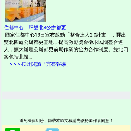
住都中心 釋雙北4公辦都更
國家住都中心13日宣布啟動「整合達人2.0計畫」，釋出
雙北四處公辦都更基地，提高激勵獎金徵求民間整合達
人，擴大辦理公辦都更前期作業的協力合作制度。雙北四
案包括北投...
> > > 按此閱讀「完整報導」
避免法律糾紛，轉載本區文稿請先徵得原作者同意！