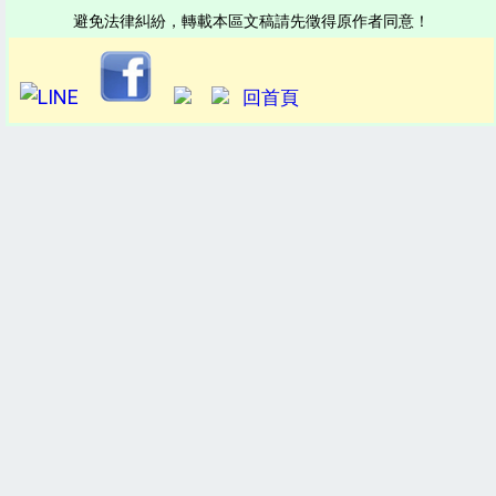
避免法律糾紛，轉載本區文稿請先徵得原作者同意！
回首頁