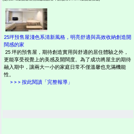
25坪預售屋淺色系清新風格，明亮舒適與高效收納創造開
闊感的家
25 坪的預售屋，期待創造實用與舒適的居住體驗之外，
更能享受視覺上的美感及開闊度。為了成功將屋主的期待
融入期中，讓兩大一小的家庭日常不僅溫馨也充滿機能
性。
> > > 按此閱讀「完整報導」