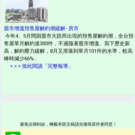
股市增溫預售屋解約潮緩解- 房市
今年4、5月間因股市大跌而出現的預售屋解約潮，全台預
售屋單月解約達300件，不過隨著股市增溫、寫下歷史新
高，解約壓力緩解，8月又滑落到單月101件的水準，較高
峰時減少66%...
> > > 按此閱讀「完整報導」
避免法律糾紛，轉載本區文稿請先徵得原作者同意！