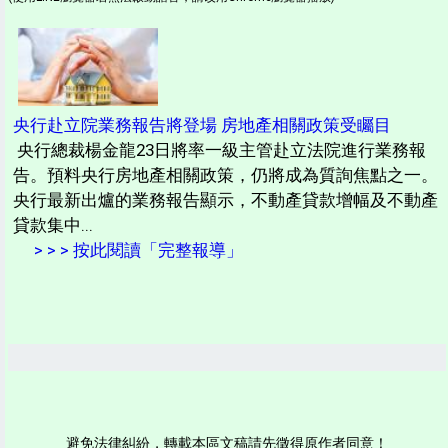
央行赴立院業務報告將登場 房地產相關政策受矚目
央行總裁楊金龍23日將率一級主管赴立法院進行業務報
告。預料央行房地產相關政策，仍將成為質詢焦點之一。
央行最新出爐的業務報告顯示，不動產貸款增幅及不動產
貸款集中...
> > > 按此閱讀「完整報導」
避免法律糾紛，轉載本區文稿請先徵得原作者同意！