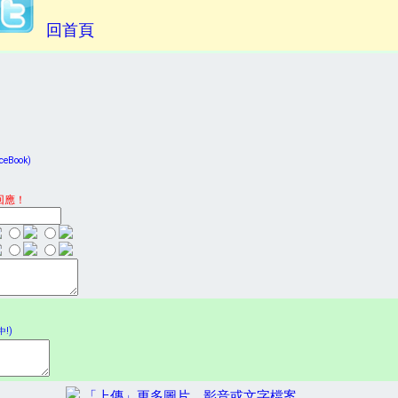
回首頁
Book)
回應！
!)
「上傳」更多圖片、影音或文字檔案