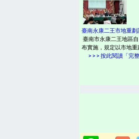
臺南永康二王市地重劃
臺南市永康二王地區自民
布實施，規定以市地重劃方
> > > 按此閱讀「