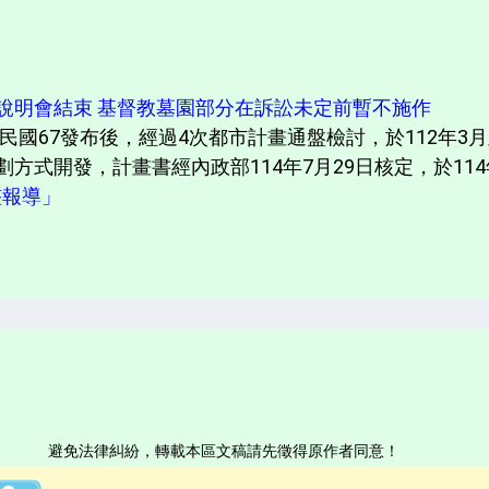
說明會結束 基督教墓園部分在訴訟未定前暫不施作
國67發布後，經過4次都市計畫通盤檢討，於112年3
式開發，計畫書經內政部114年7月29日核定，於114年9
完整報導」
避免法律糾紛，轉載本區文稿請先徵得原作者同意！