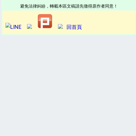
避免法律糾紛，轉載本區文稿請先徵得原作者同意！
回首頁