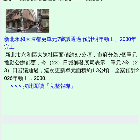
新北永和大陳都更單元7審議通過 預計明年動工、2030年
完工
新北市永和區大陳社區面積約8.7公頃，市府分為7個單元
推動公辦都更，今（23）日城鄉發展局表示，單元7今（2
3）日審議通過，這次更新單元面積約1.3公頃，全案預計2
026年動工，2030...
> > > 按此閱讀「完整報導」