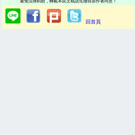
避免法律糾紛，轉載本區文稿請先徵得原作者同意！
回首頁