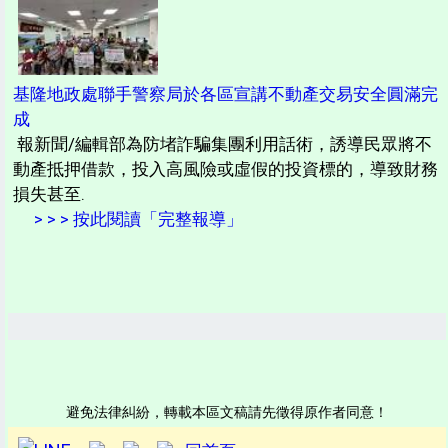
基隆地政處聯手警察局於各區宣講不動產交易安全圓滿完
成
報新聞/編輯部為防堵詐騙集團利用話術，誘導民眾將不
動產抵押借款，投入高風險或虛假的投資標的，導致財務
損失甚至.
> > > 按此閱讀「完整報導」
避免法律糾紛，轉載本區文稿請先徵得原作者同意！