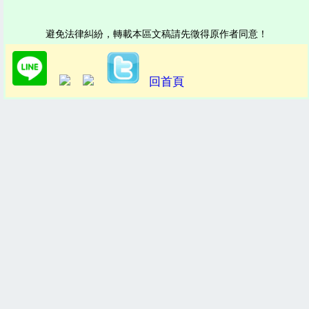
避免法律糾紛，轉載本區文稿請先徵得原作者同意！
回首頁