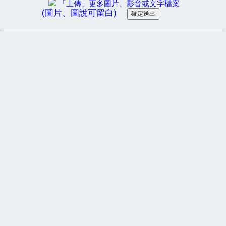
「上傳」更多圖片、影音或文字檔案
(圖片、圖說可留白)