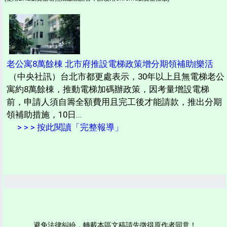
老公寓8萬餘棟 北市府推設電梯政策增分期領補助|樂活
（中央社訊）台北市都更處表示，30年以上且無電梯老公
寓約8萬餘棟，推動電梯加碼辦政策，因考量增設電梯
前，申請人須自籌全額費用且完工後才能請款，推出分期
領補助措施，10日...
> > > 按此閱讀「完整報導」
避免法律糾紛，轉載本區文稿請先徵得原作者同意！