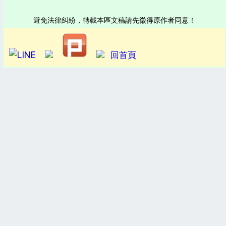
避免法律糾紛，轉載本區文稿請先徵得原作者同意！
回首頁