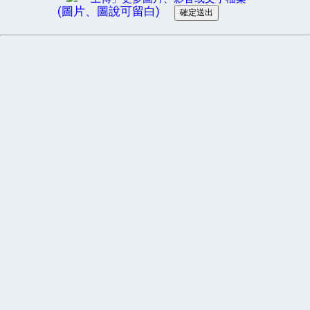
(圖片、圖說可留白)