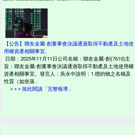
【公告】聯友金屬-創董事會決議通過取得不動產及土地使
用權資產相關事宜。
日期：2025年11月11日公司名稱：聯友金屬-創(7610)主
旨：聯友金屬-創董事會決議通過取得不動產及土地使用權
資產相關事宜。發言人：吳永中說明：1.標的物之名稱及
性質（如坐落...
> > > 按此閱讀「完整報導」