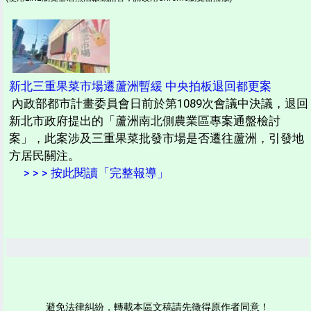
新北三重果菜市場遷蘆洲暫緩 中央拍板退回都更案
內政部都市計畫委員會日前於第1089次會議中決議，退回
新北市政府提出的「蘆洲南北側農業區專案通盤檢討
案」，此案涉及三重果菜批發市場是否遷往蘆洲，引發地
方居民關注。
> > > 按此閱讀「完整報導」
避免法律糾紛，轉載本區文稿請先徵得原作者同意！