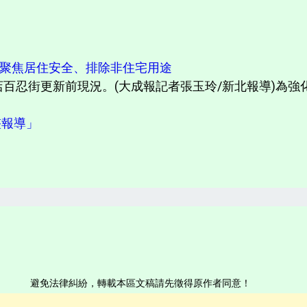
法聚焦居住安全、排除非住宅用途
店百忍街更新前現況。(大成報記者張玉玲/新北報導)為
完整報導」
避免法律糾紛，轉載本區文稿請先徵得原作者同意！