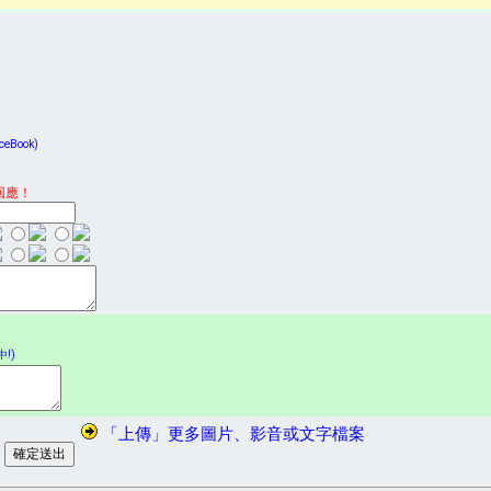
Book)
回應！
!)
「上傳」更多圖片、影音或文字檔案