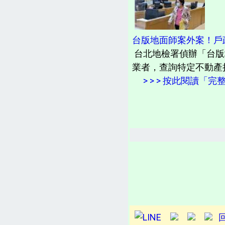
台版地面師案外案！戶
台北地檢署偵辦「台版
業者，查詢特定不動產
> > > 按此閱讀「