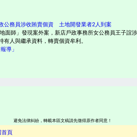
政公務員涉收賄賣個資 土地開發業者2人到案
地面師」發現案外案，新店戶政事務所女公務員王子誼涉
持有人與繼承資料，轉賣個資牟利。
完整報導」
避免法律糾紛，轉載本區文稿請先徵得原作者同意！
回首頁