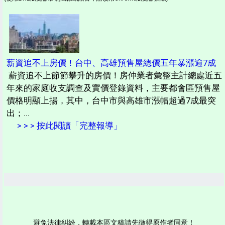
薪資追不上房價！台中、高雄預售屋總價五年暴漲逾7成
薪資追不上節節攀升的房價！房仲業者彙整主計總處近五
年來的家庭收支調查及實價登錄資料，主要都會區預售屋
價格明顯上揚，其中，台中市與高雄市漲幅超過7成最突
出；...
> > > 按此閱讀「完整報導」
避免法律糾紛，轉載本區文稿請先徵得原作者同意！