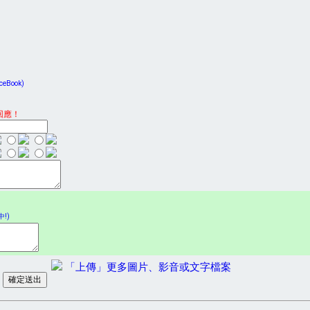
Book)
回應！
!)
「上傳」更多圖片、影音或文字檔案