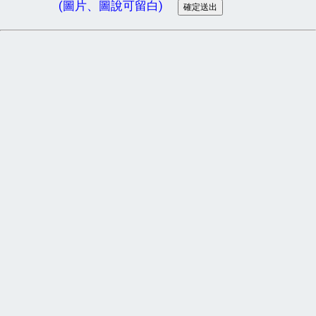
(圖片、圖說可留白)