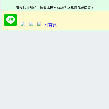
避免法律糾紛，轉載本區文稿請先徵得原作者同意！
回首頁