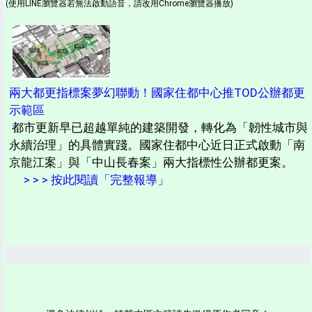
(使用LINE瀏覽器若無法啟動語音，請改用Chrome瀏覽器播放)
兩大都更指標案夢幻聯動！國家住都中心推TOD公辦都更
示範區
都市更新早已超越單純的建築開發，轉化為「韌性城市與
永續治理」的具體實踐。國家住都中心近日正式啟動「南
京龍江案」與「中山長春案」兩大指標性公辦都更案。
> > > 按此閱讀「完整報導」