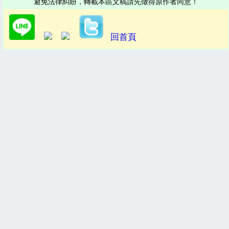
避免法律糾紛，轉載本區文稿請先徵得原作者同意！
回首頁