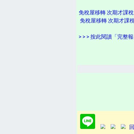
免稅屋移轉 次期才課稅
免稅屋移轉 次期才課
> > > 按此閱讀「完整