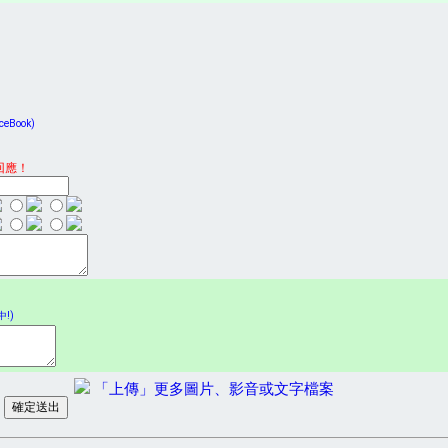
Book)
回應！
!)
「上傳」更多圖片、影音或文字檔案