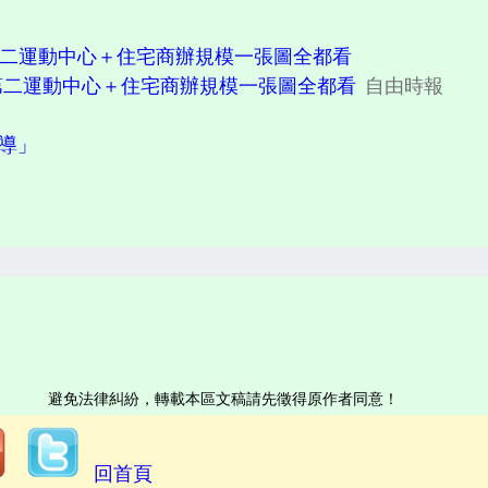
第二運動中心＋住宅商辦規模一張圖全都看
第二運動中心＋住宅商辦規模一張圖全都看
自由時報
報導」
避免法律糾紛，轉載本區文稿請先徵得原作者同意！
回首頁