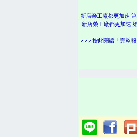
新店榮工廠都更加速 
新店榮工廠都更加速 
> > > 按此閱讀「完整