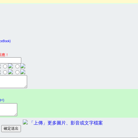
Book)
回應！
!)
「上傳」更多圖片、影音或文字檔案