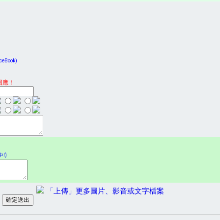
Book)
回應！
!)
「上傳」更多圖片、影音或文字檔案