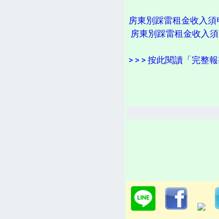
房東別踩雷租金收入須申
房東別踩雷租金收入須
> > > 按此閱讀「完整