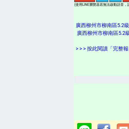
(使用LINE瀏覽器若無法啟動語音，請
廣西柳州市柳南區5.2
廣西柳州市柳南區5.
> > > 按此閱讀「完整