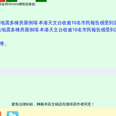
改用Chrome瀏覽器播放)
級地震多棟房屋倒塌 本港天文台收逾10名市民報告感受到
2級地震多棟房屋倒塌 本港天文台收逾10名市民報告感受到
報導」
避免法律糾紛，轉載本區文稿請先徵得原作者同意！