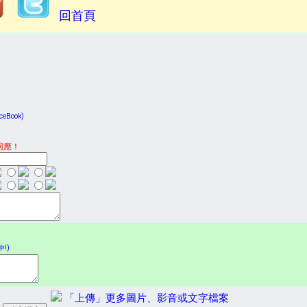
回首頁
Book)
回應！
!)
「上傳」更多圖片、影音或文字檔案