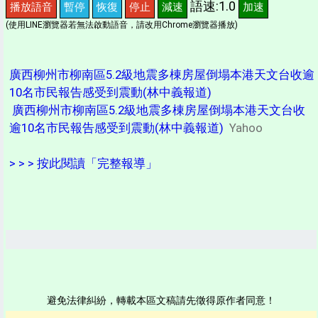
語速:1.0
播放語音
暫停
恢復
停止
減速
加速
(使用LINE瀏覽器若無法啟動語音，請改用Chrome瀏覽器播放)
廣西柳州市柳南區5.2級地震多棟房屋倒塌本港天文台收逾
10名市民報告感受到震動(林中義報道)
廣西柳州市柳南區5.2級地震多棟房屋倒塌本港天文台收
逾10名市民報告感受到震動(林中義報道)
Yahoo
> > > 按此閱讀「完整報導」
避免法律糾紛，轉載本區文稿請先徵得原作者同意！