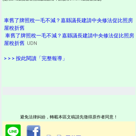
車舊了牌照稅一毛不減？嘉縣議長建請中央修法促比照房
屋稅折舊
車舊了牌照稅一毛不減？嘉縣議長建請中央修法促比照房
屋稅折舊
UDN
> > > 按此閱讀「完整報導」
避免法律糾紛，轉載本區文稿請先徵得原作者同意！