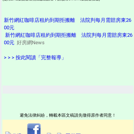
新竹網紅咖啡店租約到期拒搬離 法院判每月需賠房東26
00元
新竹網紅咖啡店租約到期拒搬離 法院判每月需賠房東26
00元
好房網News
> > > 按此閱讀「完整報導」
避免法律糾紛，轉載本區文稿請先徵得原作者同意！