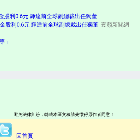
股利0.6元 輝達前全球副總裁出任獨董
金股利0.6元 輝達前全球副總裁出任獨董
壹蘋新聞網
報導」
避免法律糾紛，轉載本區文稿請先徵得原作者同意！
回首頁