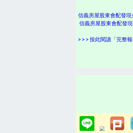
信義房屋股東會配發現金
信義房屋股東會配發現
> > > 按此閱讀「完整