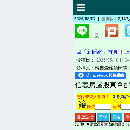
|
2026/08/07
瀏覽數：
2,147,
回「新聞網」首頁
|
上
發稿日：
2026/05/18 11:04
發稿人：轉自壹蘋新聞網 
信義房屋股東會配
您尚未登入會員！
新會員註
帳號
密碼
播放語音
暫停
恢復
停
(使用LINE瀏覽器若無法啟動語音，請