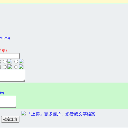
Book)
回應！
!)
「上傳」更多圖片、影音或文字檔案