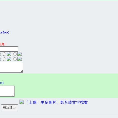
Book)
回應！
!)
「上傳」更多圖片、影音或文字檔案