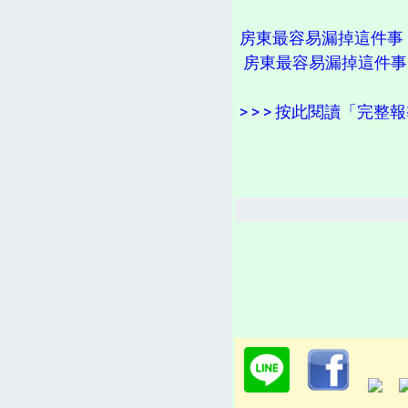
房東最容易漏掉這件事！
房東最容易漏掉這件事！
> > > 按此閱讀「完整