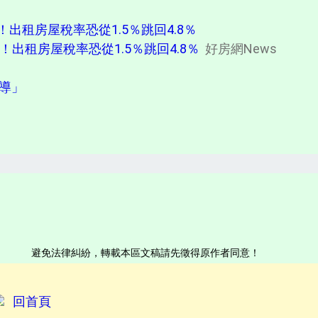
出租房屋稅率恐從1.5％跳回4.8％
出租房屋稅率恐從1.5％跳回4.8％
好房網News
報導」
避免法律糾紛，轉載本區文稿請先徵得原作者同意！
回首頁