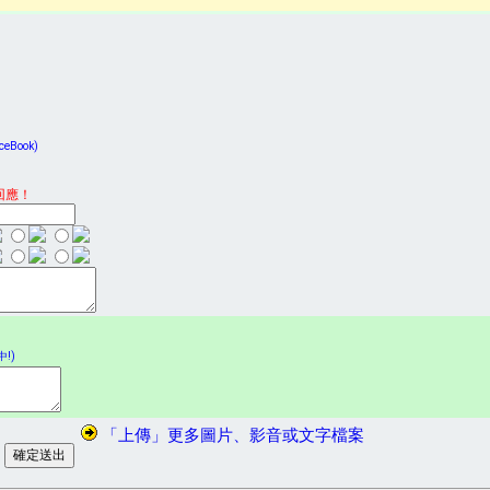
Book)
回應！
!)
「上傳」更多圖片、影音或文字檔案