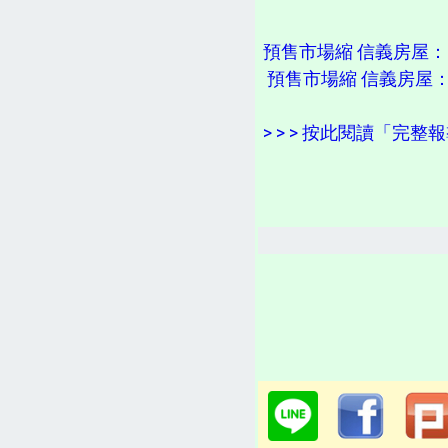
預售市場縮 信義房屋：
預售市場縮 信義房屋：
> > > 按此閱讀「完整