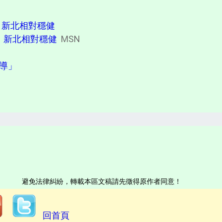
 新北相對穩健
 新北相對穩健
MSN
報導」
避免法律糾紛，轉載本區文稿請先徵得原作者同意！
回首頁