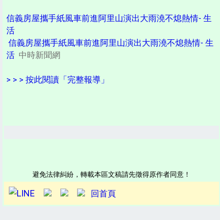
信義房屋攜手紙風車前進阿里山演出大雨澆不熄熱情- 生
活
信義房屋攜手紙風車前進阿里山演出大雨澆不熄熱情- 生
活
中時新聞網
> > > 按此閱讀「完整報導」
避免法律糾紛，轉載本區文稿請先徵得原作者同意！
回首頁