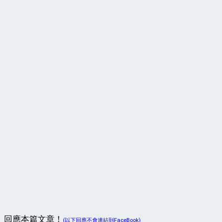
回應本篇文章！
(以下回應不會連結到FaceBook)