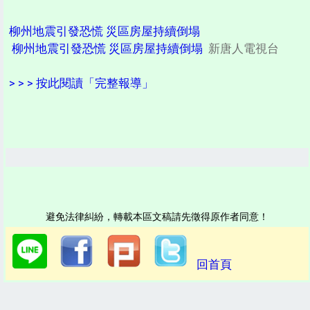
柳州地震引發恐慌 災區房屋持續倒塌
柳州地震引發恐慌 災區房屋持續倒塌
新唐人電視台
> > > 按此閱讀「完整報導」
避免法律糾紛，轉載本區文稿請先徵得原作者同意！
回首頁