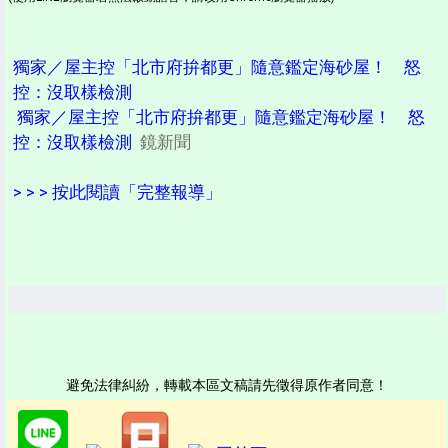
獨家／屋主控「北市府拚都更」隨意鑑定海砂屋！ 怒
控：沒取樣檢測
獨家／屋主控「北市府拚都更」隨意鑑定海砂屋！ 怒
控：沒取樣檢測
鏡新聞
> > > 按此閱讀「完整報導」
避免法律糾紛，轉載本區文稿請先徵得原作者同意！