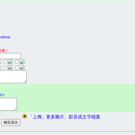
Book)
回應！
!)
「上傳」更多圖片、影音或文字檔案