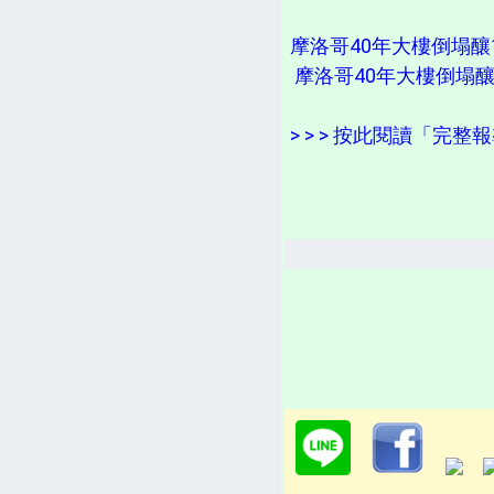
摩洛哥40年大樓倒塌釀
摩洛哥40年大樓倒塌釀
> > > 按此閱讀「完整