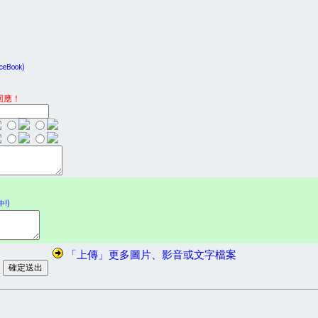
Book)
回應！
!)
「上傳」更多圖片、影音或文字檔案