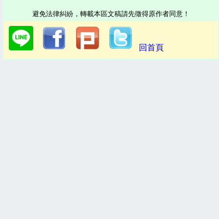
避免法律糾紛，轉載本區文稿請先徵得原作者同意！
回首頁