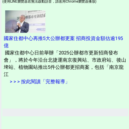
(使用LINE瀏覽器若無法啟動語音，請改用Chrome瀏覽器播放)
國家住都中心再推5大公辦都更案 招商投資金額估逾195
億
國家住都中心日前舉辦「2025公辦都市更新招商發布
會」，將於今年沿台北捷運南京復興站、市政府站、後山
埤站、植物園站推出5件公辦都更招商案，包括「南京龍
江
> > > 按此閱讀「完整報導」