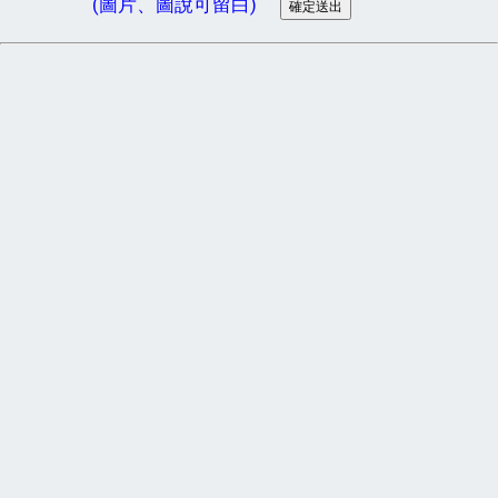
(圖片、圖說可留白)