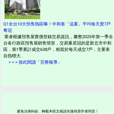
Q1全台10大預售熱區曝！中和靠「這案」平均每天賣7戶
奪冠
業者根據預售屋實價登錄交易資訊，彙整2025年第一季全
台各行政區預售屋銷售情形，交易量居冠的是新北市中和
區，第1季累計成交638戶，相當於每天成交7戶，主要來
自指標大...
> > > 按此閱讀「完整報導」
避免法律糾紛，轉載本區文稿請先徵得原作者同意！