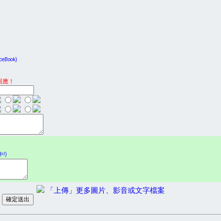
Book)
回應！
!)
「上傳」更多圖片、影音或文字檔案