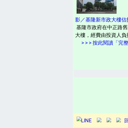
影／基隆新市政大樓估投
基隆市政府在中正路舊
大樓，經費由投資人負
> > > 按此閱讀「