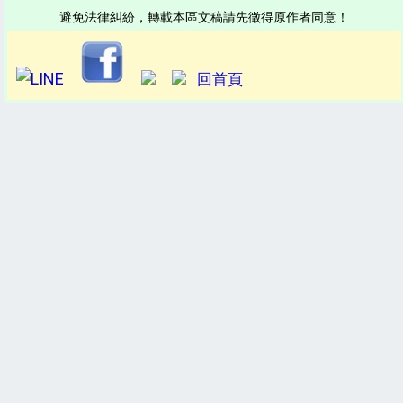
避免法律糾紛，轉載本區文稿請先徵得原作者同意！
回首頁