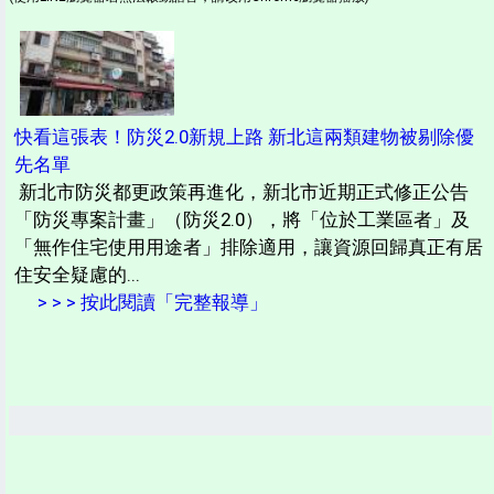
快看這張表！防災2.0新規上路 新北這兩類建物被剔除優
先名單
新北市防災都更政策再進化，新北市近期正式修正公告
「防災專案計畫」（防災2.0），將「位於工業區者」及
「無作住宅使用用途者」排除適用，讓資源回歸真正有居
住安全疑慮的...
> > > 按此閱讀「完整報導」