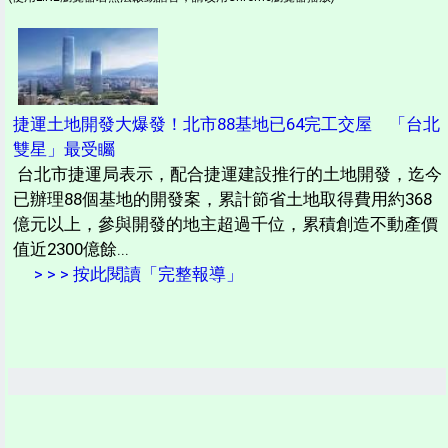
捷運土地開發大爆發！北市88基地已64完工交屋 「台北
雙星」最受矚
台北市捷運局表示，配合捷運建設推行的土地開發，迄今
已辦理88個基地的開發案，累計節省土地取得費用約368
億元以上，參與開發的地主超過千位，累積創造不動產價
值近2300億餘...
> > > 按此閱讀「完整報導」