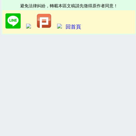
避免法律糾紛，轉載本區文稿請先徵得原作者同意！
回首頁