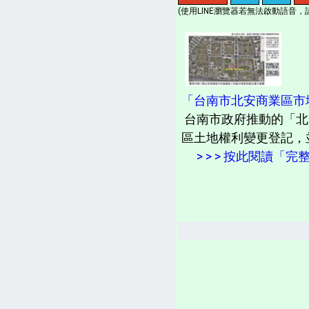
(使用LINE瀏覽器若無法啟動語音，請
「台南市北安商業區市地重
台南市政府推動的「北
區土地權利變更登記，並
> > > 按此閱讀「