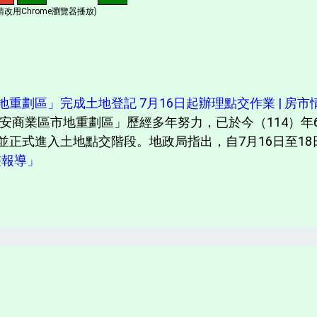
改用Chrome瀏覽器播放)
劃區」完成土地登記 7月16日起辦理點交作業 | 房市情報
安商業區市地重劃區」歷經多年努力，已於今（114）年6
正式進入土地點交階段。地政局指出，自7月16日至18日
完整報導」