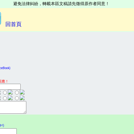
避免法律糾紛，轉載本區文稿請先徵得原作者同意！
回首頁
Book)
回應！
!)